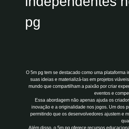
independentes n
pg
O 5m pg tem se destacado como uma plataforma i
suas ideias e materializá-las em projetos viávei
mundo que compartilham a paixão por criar exper
eventos e compet
Essa abordagem não apenas ajuda os criador
inovação e a originalidade nos jogos. Um dos p
permitindo que os desenvolvedores ajustem e mel
qua
Além disso, o 5m pg oferece recursos educacion