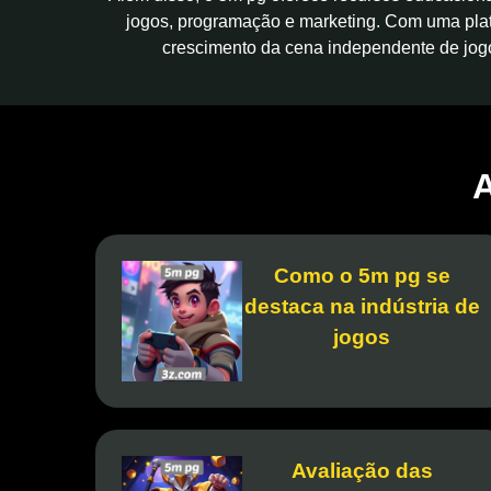
jogos, programação e marketing. Com uma plata
crescimento da cena independente de jogo
A
Como o 5m pg se
destaca na indústria de
jogos
Avaliação das