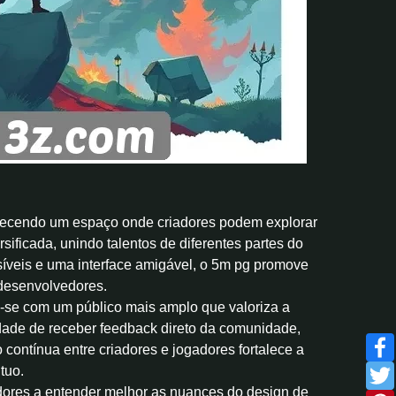
recendo um espaço onde criadores podem explorar
sificada, unindo talentos de diferentes partes do
síveis e uma interface amigável, o 5m pg promove
 desenvolvedores.
se com um público mais amplo que valoriza a
idade de receber feedback direto da comunidade,
contínua entre criadores e jogadores fortalece a
tuo.
dores a entender melhor as nuances do design de