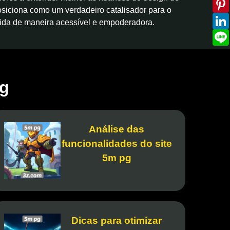
osiciona como um verdadeiro catalisador para o
vida de maneira acessível e empoderadora.
pg
Análise das
funcionalidades do site
5m pg
Dicas para otimizar