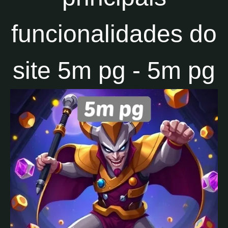
funcionalidades do
site 5m pg - 5m pg