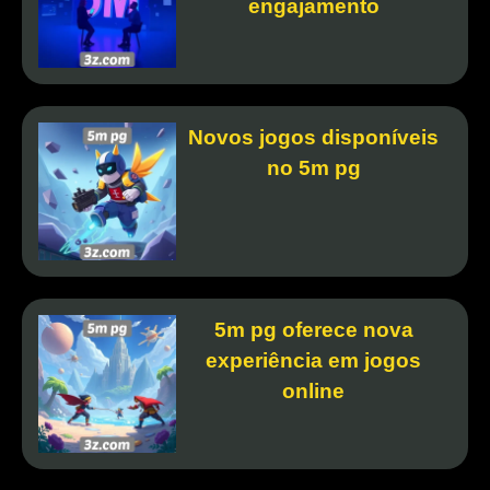
engajamento
Novos jogos disponíveis
no 5m pg
5m pg oferece nova
experiência em jogos
online