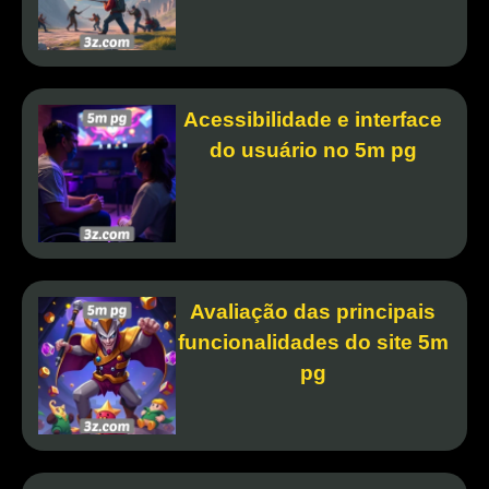
Acessibilidade e interface
do usuário no 5m pg
Avaliação das principais
funcionalidades do site 5m
pg