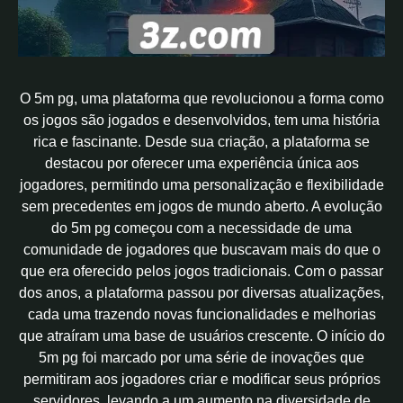
O 5m pg, uma plataforma que revolucionou a forma como
os jogos são jogados e desenvolvidos, tem uma história
rica e fascinante. Desde sua criação, a plataforma se
destacou por oferecer uma experiência única aos
jogadores, permitindo uma personalização e flexibilidade
sem precedentes em jogos de mundo aberto. A evolução
do 5m pg começou com a necessidade de uma
comunidade de jogadores que buscavam mais do que o
que era oferecido pelos jogos tradicionais. Com o passar
dos anos, a plataforma passou por diversas atualizações,
cada uma trazendo novas funcionalidades e melhorias
que atraíram uma base de usuários crescente. O início do
5m pg foi marcado por uma série de inovações que
permitiram aos jogadores criar e modificar seus próprios
servidores, levando a um aumento na diversidade de