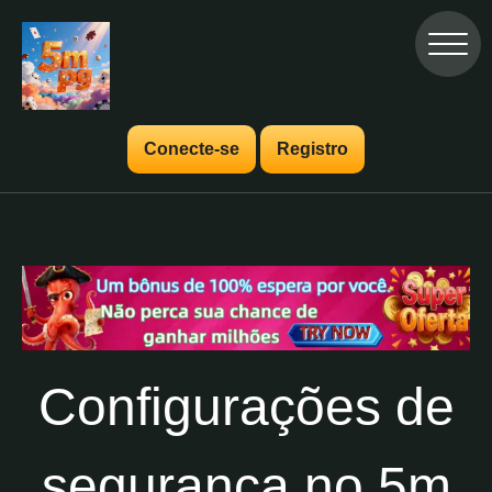
Conecte-se
Registro
Configurações de
segurança no 5m